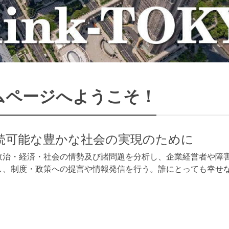
ホームページへようこそ！
続可能な豊かな社会の実現のために
政治・経済・社会の情勢及び諸問題を分析し、企業経営者や障
制度・政策への提言や情報発信を行う。誰にとっても幸せな街TOK