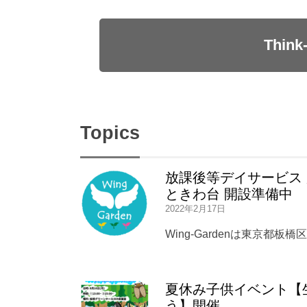
Thi
Topics
放課後等デイサービス
ときわ台 開設準備中
2022年2月17日
Wing-Gardenは東京都
夏休み子供イベント【
う】開催