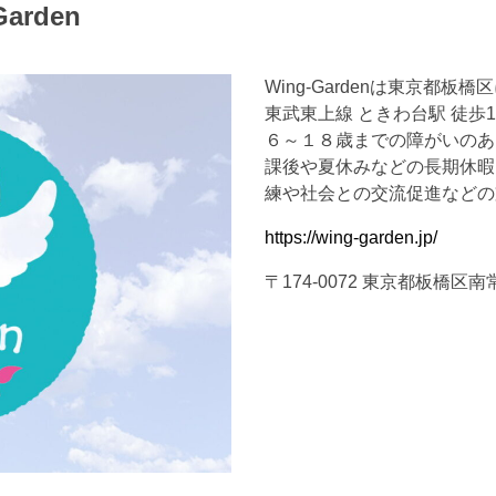
rden
Wing-Gardenは東京都
東武東上線 ときわ台駅 徒歩
６～１８歳までの障がいのあ
課後や夏休みなどの長期休暇
練や社会との交流促進などの
https://wing-garden.jp/
〒174-0072 東京都板橋区南常