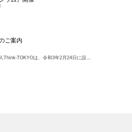
日
のご案内
Think-TOKYOは、令和3年2月24日に設…