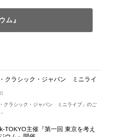
ジウム』
・クラシック・ジャパン ミニライ
1日
・クラシック・ジャパン ミニライブ」のご
…
Think-TOKYO主催『第一回 東京を考え
ジウム』開催