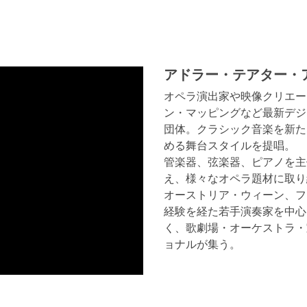
アドラー・テアター・
オペラ演出家や映像クリエー
ン・マッピングなど最新デジ
団体。クラシック音楽を新た
める舞台スタイルを提唱。
管楽器、弦楽器、ピアノを主
え、様々なオペラ題材に取り
オーストリア・ウィーン、フ
経験を経た若手演奏家を中心
く、歌劇場・オーケストラ・
ョナルが集う。