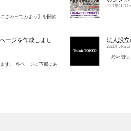
2021年4月14
物にさわってみよう】を開催
ホームページを作成しまし
法人設立
2021年3月2日
一般社団法人
ます。 各ページに下部にあ